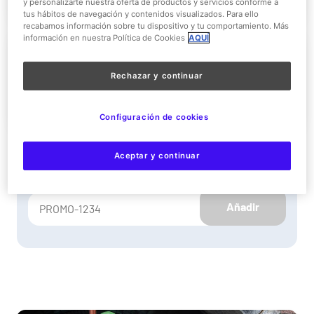
y personalizarte nuestra oferta de productos y servicios conforme a
tus hábitos de navegación y contenidos visualizados. Para ello
recabamos información sobre tu dispositivo y tu comportamiento. Más
información en nuestra Política de Cookies
AQUÍ
Promoción de tarde Reducida
Rechazar y continuar
Más información
Configuración de cookies
Aceptar y continuar
¿Tienes un cupón promocional?
Añadir