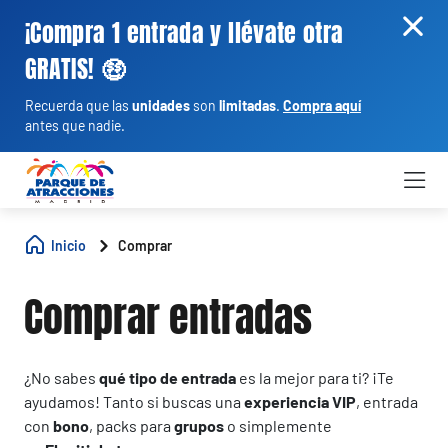
¡Compra 1 entrada y llévate otra
GRATIS! 🤑
Recuerda que las
unidades
son
limitadas
.
Compra aquí
antes que nadie.
Inicio
Comprar
Comprar entradas
¿No sabes
qué tipo de entrada
es la mejor para ti? ¡Te
ayudamos! Tanto si buscas una
experiencia VIP
, entrada
con
bono
, packs para
grupos
o simplemente