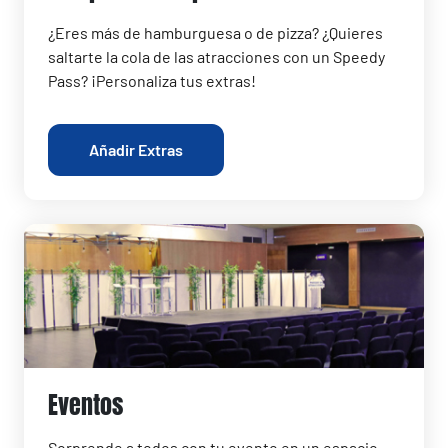
¿Eres más de hamburguesa o de pizza? ¿Quieres
saltarte la cola de las atracciones con un Speedy
Pass? ¡Personaliza tus extras!
Añadir Extras
Eventos
Sorprende a todos con tu evento en un espacio