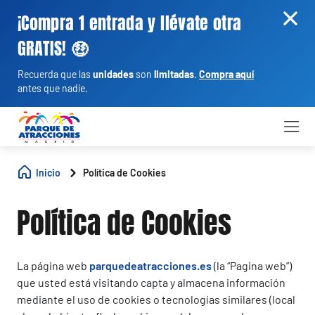
¡Compra 1 entrada y llévate otra
GRATIS! 🤑
Recuerda que las
unidades
son
limitadas
.
Compra aquí
antes que nadie.
Inicio
Política de Cookies
Política de Cookies
La página web
parquedeatracciones.es
(la “Pagina web”)
que usted está visitando capta y almacena información
mediante el uso de cookies o tecnologías similares (local