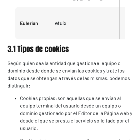
Políti
Eulerian
etuix
Privac
de Eul
3.1 Tipos de cookies
Según quién sea la entidad que gestiona el equipo o
dominio desde donde se envían las cookies y trate los
datos que se obtengan a través de las mismas, podemos
distinguir:
Cookies propias: son aquellas que se envían al
equipo terminal del usuario desde un equipo o
dominio gestionado por el Editor de la Página web y
desde el que se presta el servicio solicitado por el
usuario.