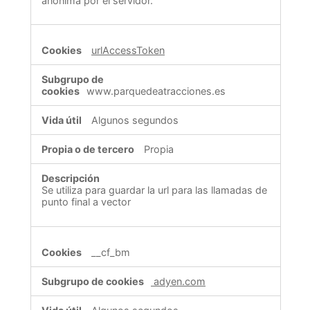
anónima por el servidor.
urlAccessToken
www.parquedeatracciones.es
Algunos segundos
Propia
Se utiliza para guardar la url para las llamadas de
punto final a vector
__cf_bm
adyen.com