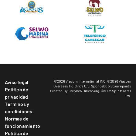
©2026 Viacom International INC. ©2026 Viacom
Aviso legal
Overseas Holdings C.V. Spongebob Squarepants
Política de
Created By Stephen Hillenburg. ©&Tm Spin Master
Ltd.
privacidad
Términos y
condiciones
Normas de
funcionamiento
Política de