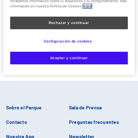
recabamos información sobre tu dispositivo y tu comportamiento. Más
información en nuestra Política de Cookies
AQUÍ
NUESTROS PATROCINADORES
Rechazar y continuar
Configuración de cookies
Aceptar y continuar
Sobre el Parque
Sala de Prensa
Contacto
Preguntas frecuentes
Nuestra App
Newsletter