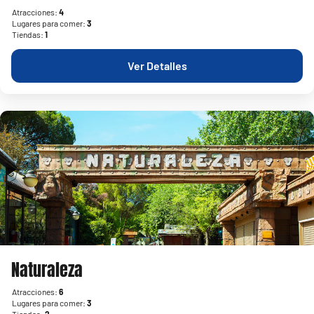
Atracciones:
4
Lugares para comer:
3
Tiendas:
1
Ver Detalles
Naturaleza
Atracciones:
6
Lugares para comer:
3