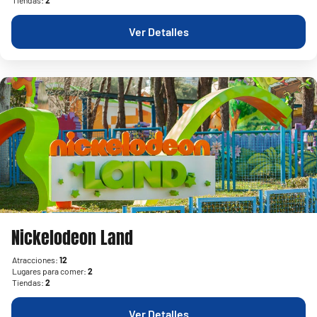
Tiendas:
2
Ver Detalles
Nickelodeon Land
Atracciones:
12
Lugares para comer:
2
Tiendas:
2
Ver Detalles