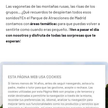
Las vagonetas de las montañas rusas, las risas de los
grupos... ¿Qué recuerdos te despiertan todos esos
sonidos? En el Parque de Atracciones de Madrid
contamos con
áreas temática
s para que puedas volver a
sentirte como cuando eras pequeño. ¡
Ven a pasar el día
con nosotros y disfruta de todas las sorpresas que te
esperan
!
ESTA PÁGINA WEB USA COOKIES
Si tienes menos de 14 años, antes de seguir navegando, avisa a tu
padre, madre o tutor para que las gestione, acepte o rechace. Las
cookies utilizadas por esta Página Web son propias y de terceros y
están destinadas a permitirte la navegación a través de la misma,
recordar tus preferencias (ej. idioma), analizar tu navegación para
mejorar tanto sus funcionalidades como los productos y servicios que
ponemos tu disposición, así como gestionar los espacios publicitarios