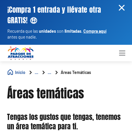
¡Compra 1 entrada y llévate otra
GRATIS! 🤑
Recuerda que las
unidades
son
limitadas
.
Compra aquí
antes que nadie.
Inicio
...
...
Áreas Temáticas
Áreas temáticas
Tengas los gustos que tengas, tenemos
un área temática para ti.