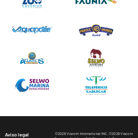
©2026 Viacom International INC. ©2026 Viacom
Aviso legal