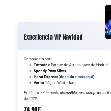
Experiencia VIP Navidad
Compuesta por:
Entrada
a Parque de Atracciones de Madrid
Speedy Pass Silver
Menú Express
(
descubre más aquí
)
Varita
Mágica Winterland
Producto únicamente disponible para compras del 6 d
de 2026.
74,90€