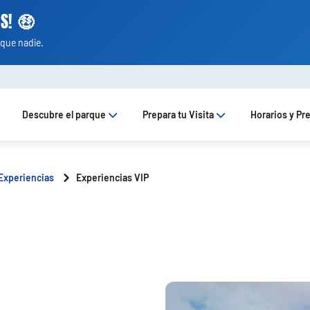
S! 🤑
que nadie.
Descubre el parque
Prepara tu Visita
Horarios y Pr
Experiencias
Experiencias VIP