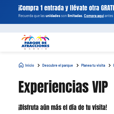
¡Compra 1 entrada y llévate otra GRATI
Recuerda que las
unidades
son
limitadas
.
Compra aquí
antes 
Inicio
Descubre el parque
Planea tu visita
Experiencias VIP
¡Disfruta aún más el día de tu visita!