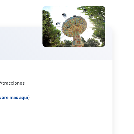
 Atracciones
ubre más aquí
)