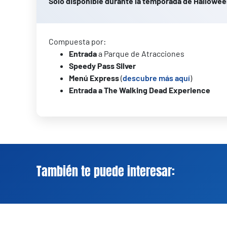
Solo disponible durante la temporada de Hallowe
Compuesta por:
Entrada
a Parque de Atracciones
Speedy Pass Silver
Menú Express
(
descubre más aquí
)
Entrada a The Walking Dead Experience
También te puede interesar: