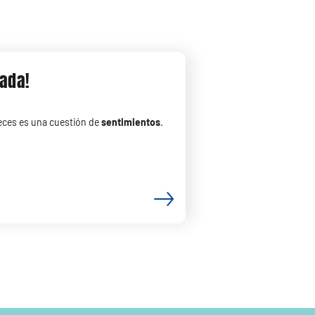
rada!
veces es una cuestión de
sentimientos
.