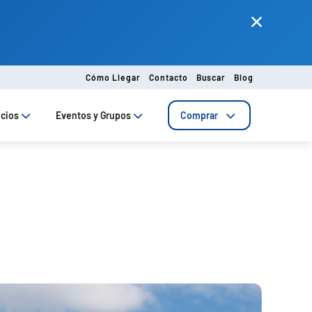
Cómo Llegar
Contacto
Buscar
Blog
ecios
Eventos y Grupos
Comprar