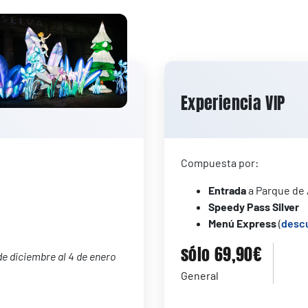
Experiencia VIP
Compuesta por:
Entrada
a Parque de
Speedy Pass Silver
Menú Express
(
desc
sólo 69,90€
e diciembre al 4 de enero
General