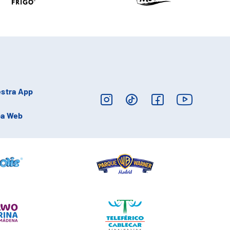
stra App
a Web