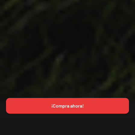
¡Compra ahora!
Novedad: Pasajes Infantiles