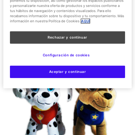
ponemos tu disposición, así como gestionar los espacios publicitarios
y personalizarte nuestra oferta de productos y servicios conforme a
tus hábitos de navegación y contenidos visualizados. Para ello
1er PREMIO:
recabamos información sobre tu dispositivo y tu comportamiento. Más
información en nuestra Política de Cookies
AQUÍ
- 4 Entradas al parque
- 2 peluches de patrulla
Rechazar y continuar
Configuración de cookies
Aceptar y continuar