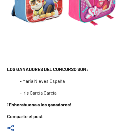
LOS GANADORES DEL CONCURSO SON:
- María Nieves España
- Iris García García
¡Enhorabuena a los ganadores!
Comparte el post