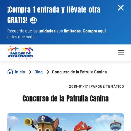
¡Compra 1 entrada y llévate otra
GRATIS! 🤑
Recuerda que las
unidades
son
limitadas
.
Compra aquí
antes que nadie.
Inicio
Blog
Concurso de la Patrulla Canina
2019-01-17
|
PARQUE TEMÁTICO
Concurso de la Patrulla Canina