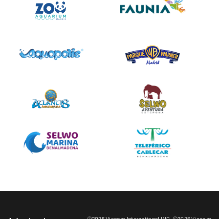
©2026 Viacom International INC. ©2026 Viacom