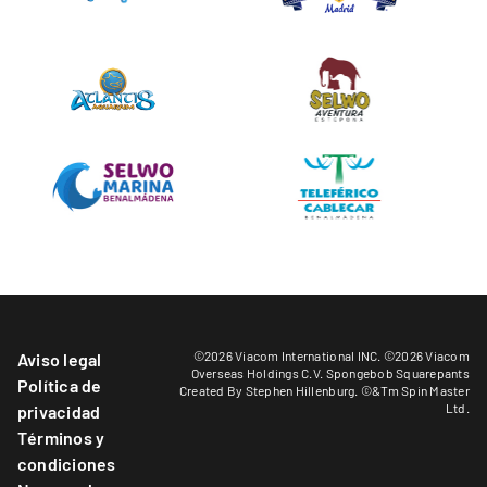
©2026 Viacom International INC. ©2026 Viacom
Aviso legal
Overseas Holdings C.V. Spongebob Squarepants
Política de
Created By Stephen Hillenburg. ©&Tm Spin Master
Ltd.
privacidad
Términos y
condiciones