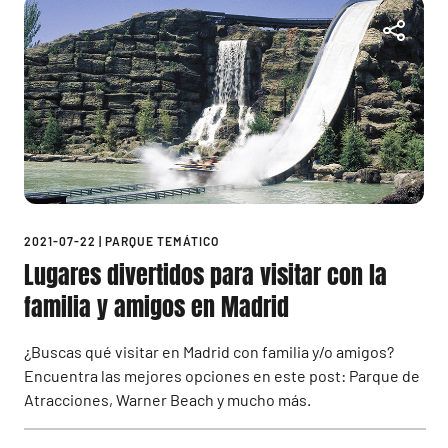
2021-07-22
|
PARQUE TEMÁTICO
Lugares divertidos para visitar con la
familia y amigos en Madrid
¿Buscas qué visitar en Madrid con familia y/o amigos?
Encuentra las mejores opciones en este post: Parque de
Atracciones, Warner Beach y mucho más.