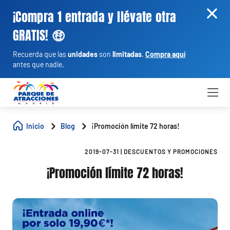
¡Compra 1 entrada y llévate otra
GRATIS! 🤑
Recuerda que las
unidades
son
limitadas
.
Compra aquí
antes que nadie.
Inicio
Blog
¡Promoción límite 72 horas!
2019-07-31
|
DESCUENTOS Y PROMOCIONES
¡Promoción límite 72 horas!