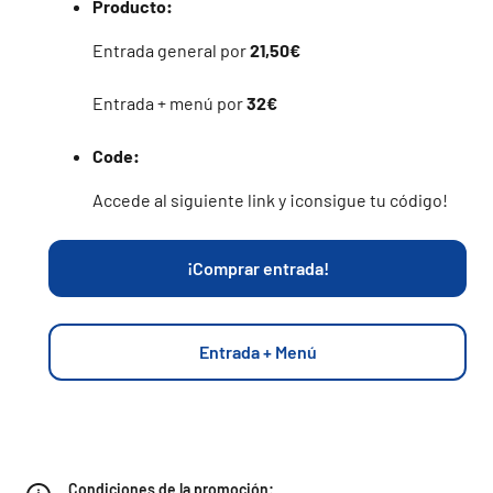
Producto:
Entrada general por
21,50€
Entrada + menú por
32€
Code:
Accede al siguiente link y ¡consigue tu código!
¡Comprar entrada!
Entrada + Menú
Condiciones de la promoción: