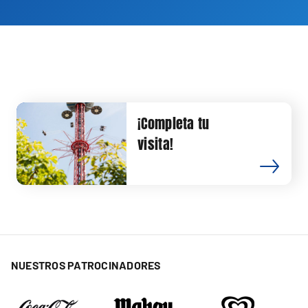
¡Completa tu
visita!
NUESTROS PATROCINADORES