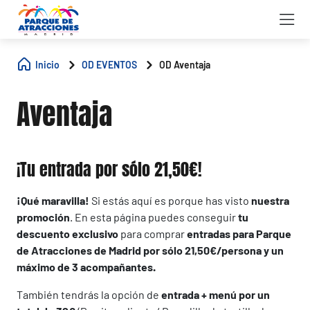
Inicio
OD EVENTOS
OD Aventaja
Aventaja
¡Tu entrada por sólo 21,50€!
¡Qué maravilla!
Si estás aquí es porque has visto
nuestra
promoción
. En esta página puedes conseguir
tu
descuento exclusivo
para comprar
entradas para Parque
de Atracciones de Madrid por sólo 21,50€/persona y un
máximo de 3 acompañantes.
También tendrás la opción de
entrada + menú por un