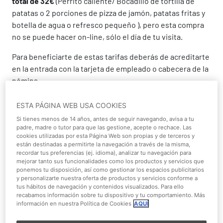
total de 32€
(Perrito caliente/ Bocadillo de tortilla de
patatas o 2 porciones de pizza de jamón, patatas fritas y
botella de agua o refresco pequeño ), pero esta compra
no se puede hacer on-line, sólo el día de tu visita.
Para beneficiarte de estas tarifas deberás de acreditarte
en la entrada con la tarjeta de empleado o cabecera de la
nómina.
ESTA PÁGINA WEB USA COOKIES
Si tienes menos de 14 años, antes de seguir navegando, avisa a tu
padre, madre o tutor para que las gestione, acepte o rechace. Las
cookies utilizadas por esta Página Web son propias y de terceros y
están destinadas a permitirte la navegación a través de la misma,
recordar tus preferencias (ej. idioma), analizar tu navegación para
mejorar tanto sus funcionalidades como los productos y servicios que
ponemos tu disposición, así como gestionar los espacios publicitarios
y personalizarte nuestra oferta de productos y servicios conforme a
tus hábitos de navegación y contenidos visualizados. Para ello
recabamos información sobre tu dispositivo y tu comportamiento. Más
información en nuestra Política de Cookies
AQUÍ