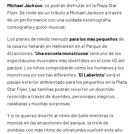
Michael Jackson
, se podrán disfrutar en la Plaza Star
Flyer. Se rinde así un tributo a Michael Jackson a través
de un performance con una cuidada escenografía,
coreografía y guión musical.
Los planes de miedo menudo
para los más pequeños
de
la casa no faltarán en Halloween en el Parque de
Atracciones.
‘Una escuela monstruosa’
será uno de los
espectáculos musicales más divertidos en el cine 4D del
parque. Los niños comprobarán cómo los humanos y los
monstruos no son tan diferentes.
‘El Laberinto’
será el
pasaje exterior ambientado para los pequeños en la Plaza
Star Flyer. Las familias podrán recorrer un divertido
recorrido a través de duendes, personajes mágicos,
calabazas y muchas sorpresas.
Y si te quieres divertir al ritmo del baile mientras te
montas en las atracciones del parque, la crew de
zombies con más ritmo de ultratumba vuelven este año