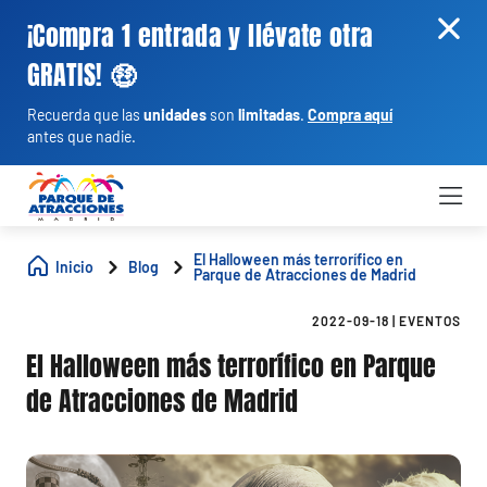
¡Compra 1 entrada y llévate otra
GRATIS! 🤑
Recuerda que las
unidades
son
limitadas
.
Compra aquí
antes que nadie.
El Halloween más terrorífico en
Inicio
Blog
Parque de Atracciones de Madrid
2022-09-18
|
EVENTOS
El Halloween más terrorífico en Parque
de Atracciones de Madrid