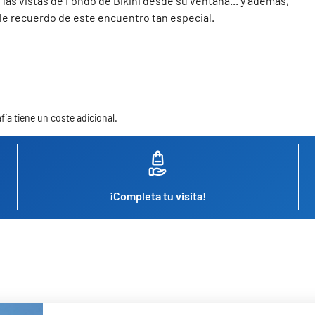
, las vistas de Fondo de Bikini desde su ventana... y además,
le recuerdo de este encuentro tan especial.
fía tiene un coste adicional.
¡Completa tu visita!