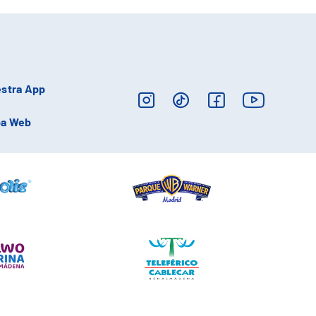
stra App
a Web