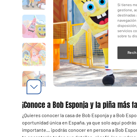
Si tienes m
gestione, a
destinadas a
navegación 
disposición
servicios c
sobre tu di
Rech
¡Conoce a Bob Esponja y la piña más f
¿Quieres conocer la casa de Bob Esponja y a Bob Espo
oportunidad única en España, ya que solo aquí podrás 
importante... ¡podrás conocer en persona a Bob Espon