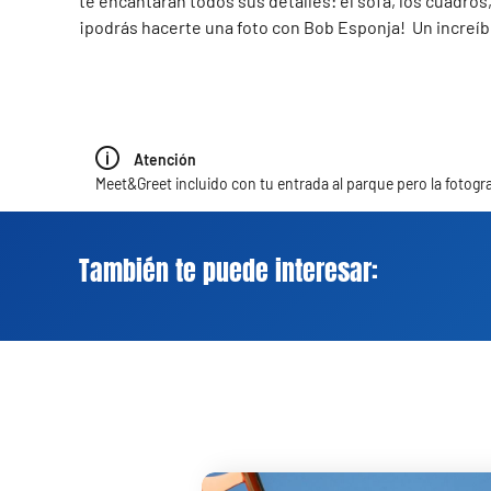
te encantarán todos sus detalles: el sofá, los cuadros
¡podrás hacerte una foto con Bob Esponja! Un increíb
Atención
Meet&Greet incluido con tu entrada al parque pero la fotogra
También te puede interesar: