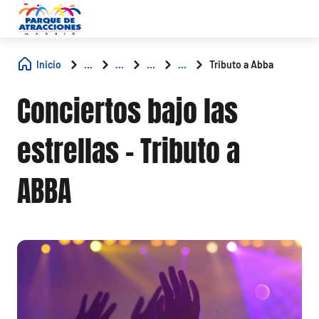
Inicio
...
...
...
...
Tributo a Abba
Conciertos bajo las
estrellas - Tributo a
ABBA