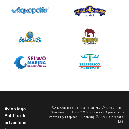
©2026 Viacom International INC. ©2026 Viacom
Aviso legal
Overseas Holdings C.V. Spongebob Squarepants
Política de
Created By Stephen Hillenburg. ©&Tm Spin Master
Ltd.
privacidad