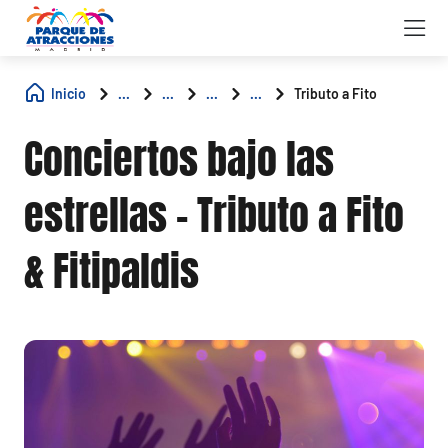
Inicio
...
...
...
...
Tributo a Fito
Conciertos bajo las
estrellas - Tributo a Fito
& Fitipaldis