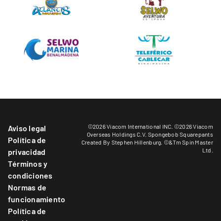
©2026 Viacom International INC. ©2026 Viacom
Aviso legal
Overseas Holdings C.V. Spongebob Squarepants
Política de
Created By Stephen Hillenburg. ©&Tm Spin Master
Ltd.
privacidad
Términos y
condiciones
Normas de
funcionamiento
Política de