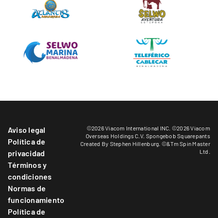
©2026 Viacom International INC. ©2026 Viacom
Aviso legal
Overseas Holdings C.V. Spongebob Squarepants
Política de
Created By Stephen Hillenburg. ©&Tm Spin Master
Ltd.
privacidad
Términos y
condiciones
Normas de
funcionamiento
Política de