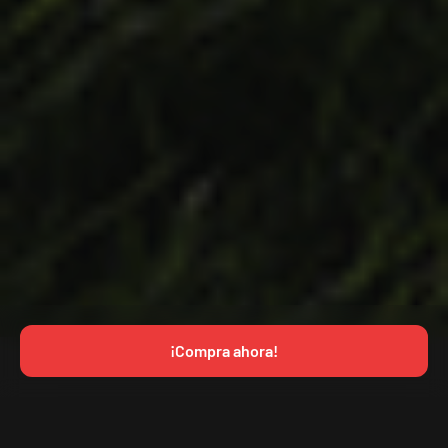
¡Compra ahora!
Novedad: Pasajes Infantiles