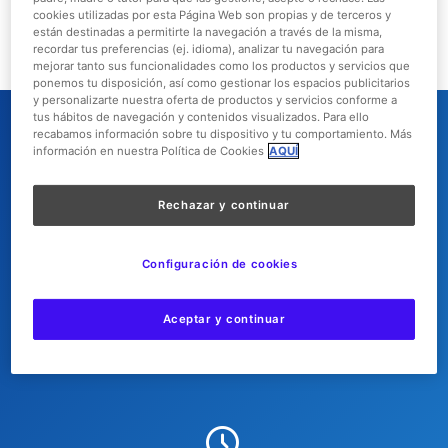
cookies utilizadas por esta Página Web son propias y de terceros y
están destinadas a permitirte la navegación a través de la misma,
recordar tus preferencias (ej. idioma), analizar tu navegación para
mejorar tanto sus funcionalidades como los productos y servicios que
ponemos tu disposición, así como gestionar los espacios publicitarios
y personalizarte nuestra oferta de productos y servicios conforme a
tus hábitos de navegación y contenidos visualizados. Para ello
También te puede interesar:
recabamos información sobre tu dispositivo y tu comportamiento. Más
información en nuestra Política de Cookies
AQUÍ
Rechazar y continuar
Configuración de cookies
¡Compra tu entrada!
Aceptar y continuar