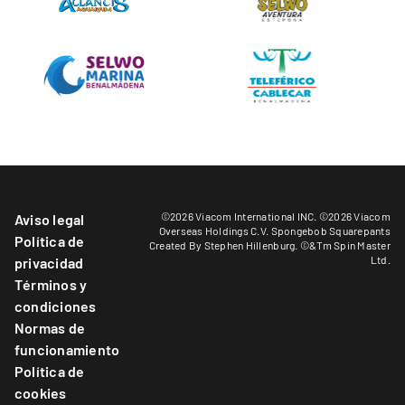
©2026 Viacom International INC. ©2026 Viacom
Aviso legal
Overseas Holdings C.V. Spongebob Squarepants
Política de
Created By Stephen Hillenburg. ©&Tm Spin Master
Ltd.
privacidad
Términos y
condiciones
Normas de
funcionamiento
Política de
cookies