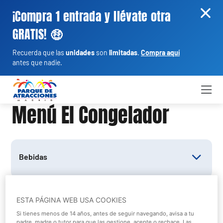
¡Compra 1 entrada y llévate otra
GRATIS! 🤑
Recuerda que las
unidades
son
limitadas
.
Compra aquí
antes que nadie.
Menú El Congelador
Bebidas
ESTA PÁGINA WEB USA COOKIES
Dulces y Snacks
Si tienes menos de 14 años, antes de seguir navegando, avisa a tu
padre, madre o tutor para que las gestione, acepte o rechace. Las